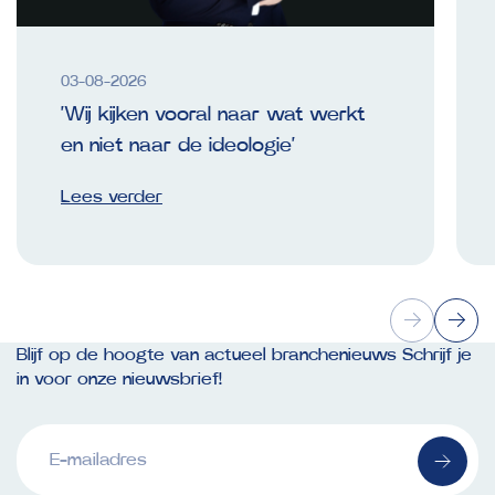
03-08-2026
‘Wij kijken vooral naar wat werkt
en niet naar de ideologie’
Lees verder
Blijf op de hoogte van actueel branchenieuws Schrijf je
in voor onze nieuwsbrief!
E-
mailadres
(Vereist)