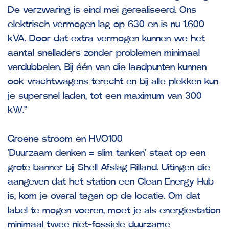
De verzwaring is eind mei gerealiseerd. Ons
elektrisch vermogen lag op 630 en is nu 1.600
kVA. Door dat extra vermogen kunnen we het
aantal snelladers zonder problemen minimaal
verdubbelen. Bij één van die laadpunten kunnen
ook vrachtwagens terecht en bij alle plekken kun
je supersnel laden, tot een maximum van 300
kW.”
Groene stroom en HVO100
‘Duurzaam denken = slim tanken’ staat op een
grote banner bij Shell Afslag Rilland. Uitingen die
aangeven dat het station een Clean Energy Hub
is, kom je overal tegen op de locatie. Om dat
label te mogen voeren, moet je als energiestation
minimaal twee niet-fossiele duurzame