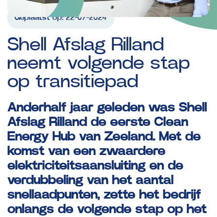
Geplaatst op:
22-07-2024
Shell
Afslag
Rilland
neemt
volgende
stap
op
transitiepad
Anderhalf jaar geleden was Shell
Afslag Rilland de eerste Clean
Energy Hub van Zeeland. Met de
komst van een zwaardere
elektriciteitsaansluiting en de
verdubbeling van het aantal
snellaadpunten, zette het bedrijf
onlangs de volgende stap op het