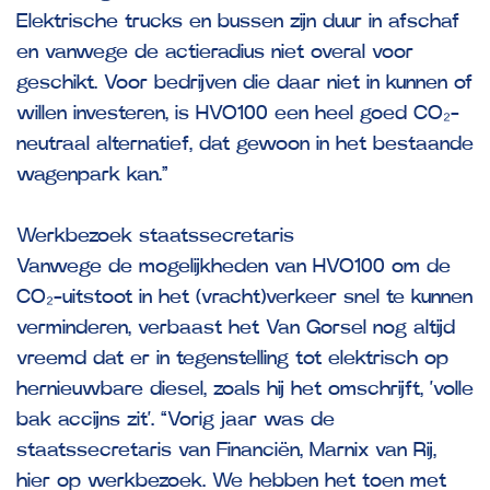
Elektrische trucks en bussen zijn duur in afschaf
en vanwege de actieradius niet overal voor
geschikt. Voor bedrijven die daar niet in kunnen of
willen investeren, is HVO100 een heel goed CO₂-
neutraal alternatief, dat gewoon in het bestaande
wagenpark kan.”
Werkbezoek staatssecretaris
Vanwege de mogelijkheden van HVO100 om de
CO₂-uitstoot in het (vracht)verkeer snel te kunnen
verminderen, verbaast het Van Gorsel nog altijd
vreemd dat er in tegenstelling tot elektrisch op
hernieuwbare diesel, zoals hij het omschrijft, ‘volle
bak accijns zit’. “Vorig jaar was de
staatssecretaris van Financiën, Marnix van Rij,
hier op werkbezoek. We hebben het toen met