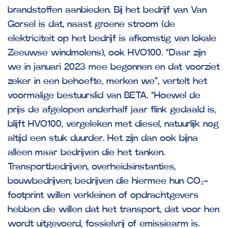
brandstoffen aanbieden. Bij het bedrijf van Van
Gorsel is dat, naast groene stroom (de
elektriciteit op het bedrijf is afkomstig van lokale
Zeeuwse windmolens), ook HVO100. “Daar zijn
we in januari 2023 mee begonnen en dat voorziet
zeker in een behoefte, merken we”, vertelt het
voormalige bestuurslid van BETA. “Hoewel de
prijs de afgelopen anderhalf jaar flink gedaald is,
blijft HVO100, vergeleken met diesel, natuurlijk nog
altijd een stuk duurder. Het zijn dan ook bijna
alleen maar bedrijven die het tanken.
Transportbedrijven, overheidsinstanties,
bouwbedrijven; bedrijven die hiermee hun CO₂-
footprint willen verkleinen of opdrachtgevers
hebben die willen dat het transport, dat voor hen
wordt uitgevoerd, fossielvrij of emissiearm is.