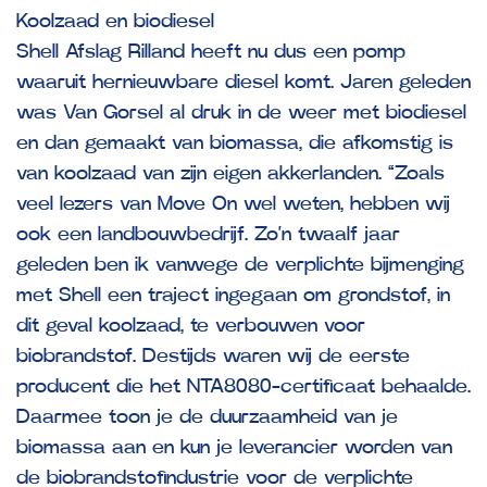
Koolzaad en biodiesel
Shell Afslag Rilland heeft nu dus een pomp
waaruit hernieuwbare diesel komt. Jaren geleden
was Van Gorsel al druk in de weer met biodiesel
en dan gemaakt van biomassa, die afkomstig is
van koolzaad van zijn eigen akkerlanden. “Zoals
veel lezers van Move On wel weten, hebben wij
ook een landbouwbedrijf. Zo’n twaalf jaar
geleden ben ik vanwege de verplichte bijmenging
met Shell een traject ingegaan om grondstof, in
dit geval koolzaad, te verbouwen voor
biobrandstof. Destijds waren wij de eerste
producent die het NTA8080-certificaat behaalde.
Daarmee toon je de duurzaamheid van je
biomassa aan en kun je leverancier worden van
de biobrandstofindustrie voor de verplichte