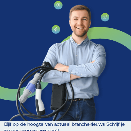
Blijf op de hoogte van actueel branchenieuws Schrijf je
in voor onze nieuwsbrief!