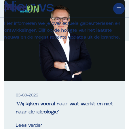
Nieuws
Hier informeren we je over actuele gebeurtenissen en
ontwikkelingen. Blijf op de hoogte van het laatste
nieuws en de meest recente updates uit de branche.
03-08-2026
‘Wij kijken vooral naar wat werkt en niet
naar de ideologie’
Lees verder