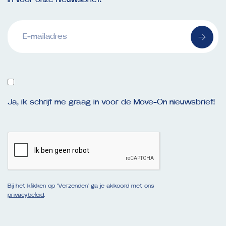
E-
mailadres
(Vereist)
Ja, ik schrijf me graag in voor de Move-On nieuwsbrief!
Bij het klikken op ‘Verzenden’ ga je akkoord met ons
privacybeleid
.