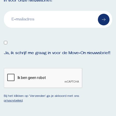
in voor onze nieuwsbrief!
E-
mailadres
(Vereist)
Ja, ik schrijf me graag in voor de Move-On nieuwsbrief!
Bij het klikken op ‘Verzenden’ ga je akkoord met ons
privacybeleid
.