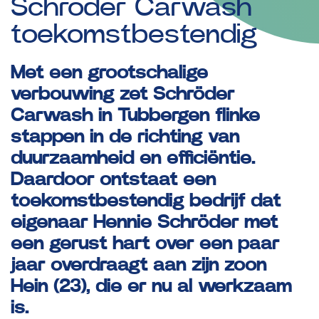
Schröder
Carwash
toekomstbestendig
Met een grootschalige
verbouwing zet Schröder
Carwash in Tubbergen flinke
stappen in de richting van
duurzaamheid en efficiëntie.
Daardoor ontstaat een
toekomstbestendig bedrijf dat
eigenaar Hennie Schröder met
een gerust hart over een paar
jaar overdraagt aan zijn zoon
Hein (23), die er nu al werkzaam
is.