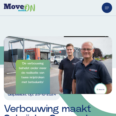
Geplaatst op:
28-10-2024
Verbouwing
maakt