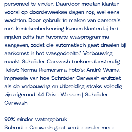
personeel te vinden. Daardoor moeten klanten
vooral op doordeweekse dagen nog wel eens
wachten. Door gebruik te maken van camera’s
met kentekenherkenning kunnen klanten bij het
inrijden zelfs hun favoriete wasprogramma
aangeven, zodat die automatisch gaat draaien bij
aankomst in het wasgedeelte.” Verbouwing
maakt Schröder Carwash toekomstbestendig
Tekst: Norma Riemersma Foto’s: André Weima
Impressie van hoe Schröder Carwash eruitziet
als de verbouwing en uitbreiding straks volledig
zijn afgerond. 44 Drive Wassen | Schröder
Carwash
90% minder watergebruik
Schröder Carwash gaat verder onder meer