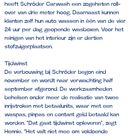
heeft Schröder Carwash een zogeheten roll-
over van drie meter hoog. Daarnaast kunnen
klanten zelf hun auto wassen in één van de vier
24 uur per dag geopende wasboxen. Voor het
reinigen van het interieur zijn er dertien
stofzuigerplaatsen.
Tijdwinst
De verbouwing bij Schröder begon eind
november en wordt naar verwachting half
september afgerond. De werkzaamheden
behelsen onder meer de realisatie van twee
inrijstroken met betaalunits, waar met een
waspas, pinpas en contant geld betaald kan
worden. “Dat gaat tijdwinst opleveren”, zegt
Hennie. “Het valt niet mee om voldoende