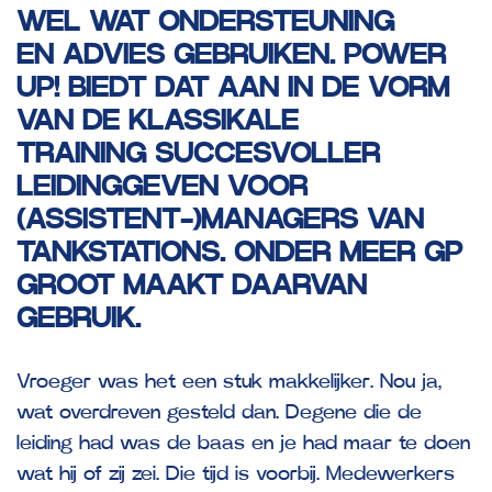
WEL WAT ONDERSTEUNING
EN
ADVIES GEBRUIKEN. POWER
UP! BIEDT DAT AAN IN DE VORM
VAN DE KLASSIKALE
TRAINING
SUCCESVOLLER
LEIDINGGEVEN VOOR
(ASSISTENT-)MANAGERS VAN
TANKSTATIONS. ONDER MEER
GP
GROOT MAAKT DAARVAN
GEBRUIK.
Vroeger was het een stuk makkelijker. Nou ja,
wat overdreven gesteld dan. Degene die de
leiding had was de baas en je had maar te doen
wat hij of zij zei. Die tijd is voorbij. Medewerkers