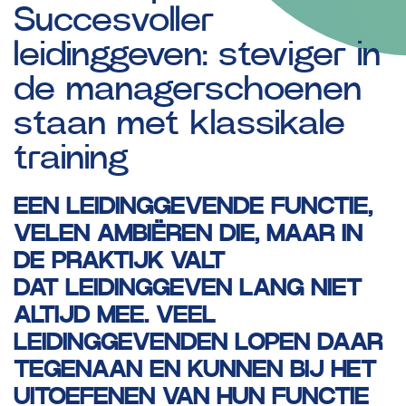
Succesvoller
leidinggeven:
steviger
in
de
managerschoenen
staan
met
klassikale
training
EEN LEIDINGGEVENDE FUNCTIE,
VELEN AMBIËREN DIE, MAAR IN
DE PRAKTIJK VALT
DAT
LEIDINGGEVEN LANG NIET
ALTIJD MEE. VEEL
LEIDINGGEVENDEN LOPEN DAAR
TEGENAAN
EN KUNNEN BIJ HET
UITOEFENEN VAN HUN FUNCTIE