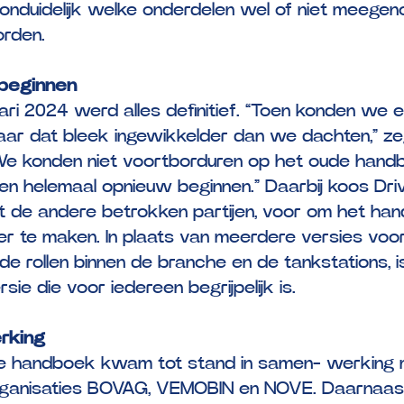
 onduidelijk welke onderdelen wel of niet meege
rden.
beginnen
uari 2024 werd alles definitief. “Toen konden we 
aar dat bleek ingewikkelder dan we dachten,” ze
“We konden niet voortborduren op het oude hand
 helemaal opnieuw beginnen.” Daarbij koos Driv
 de andere betrokken partijen, voor om het ha
r te maken. In plaats van meerdere versies voo
nde rollen binnen de branche en de tankstations, i
sie die voor iedereen begrijpelijk is.
rking
e handboek kwam tot stand in samen- werking
ganisaties BOVAG, VEMOBIN en NOVE. Daarnaast